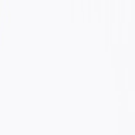
|
GLOBE Wien