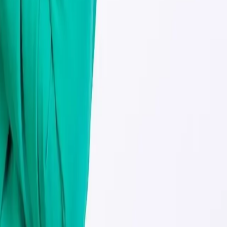
lung, Caro und Gudrun eroberten in den
eliebtesten Lieder und die kultigsten Szenen aus den