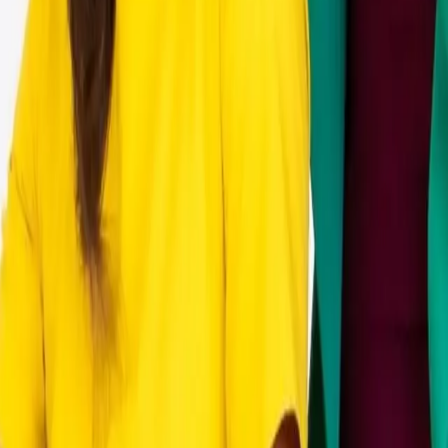
 Highheels, bis hin zur lebendig gewordenen Gemüseabtei
Im neuen Programm „Sie wünschen wir spielen“ feiern die b
e Nummer, darf spontan ausgewählt werden.