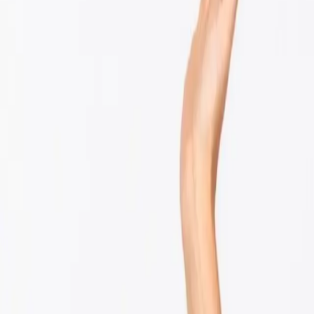
Kernölamazonen
GLOBE Wien
/
Kernölamazonen
Dates
Details
Details