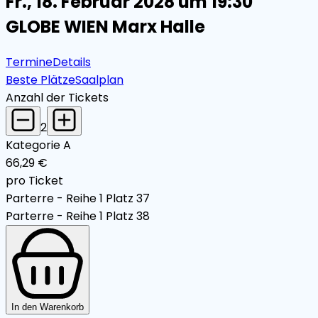
Fr., 18. Februar 2028 um 19:30
GLOBE WIEN Marx Halle
Termine
Details
Beste Plätze
Saalplan
Anzahl der Tickets
2
Kategorie A
66,29 €
pro Ticket
Parterre - Reihe 1 Platz 37
Parterre - Reihe 1 Platz 38
In den Warenkorb