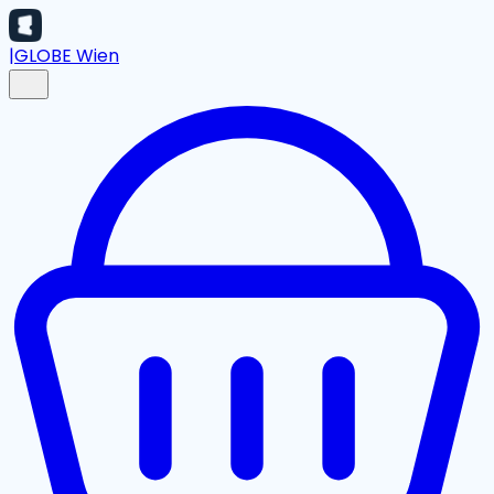
|
GLOBE Wien