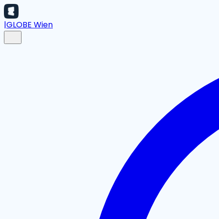
|
GLOBE Wien