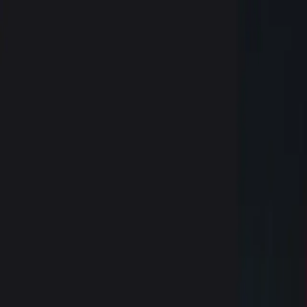
|
GLOBE Wien