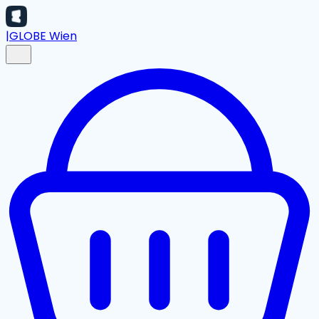
|
GLOBE Wien